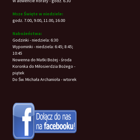
W adwencie Roraty - godz. 6.30
Msze Święte w niedziele:
godz. 7.00, 9.00, 11.00, 16.00
Nabożeństwa:
Godzinki - niedziela: 6:30
Wypominki - niedziela: 6:45; 8:45;
10:45
Nowenna do Matki Bożej - środa
Koronka do Miłosierdzia Bożego -
piątek
Do Św. Michała Archanioła - wtorek