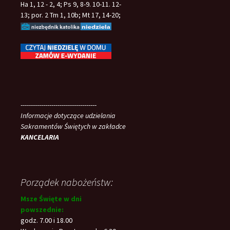
Ha 1, 12 - 2, 4; Ps 9, 8-9. 10-11. 12-
13; por. 2 Tm 1, 10b; Mt 17, 14-20;
-------------------------------------
Informacje dotyczące udzielania
Sakramentów Świętych w zakładce
KANCELARIA
Porządek nabożeństw:
Msze Święte w dni
powszednie:
godz. 7.00 i 18.00