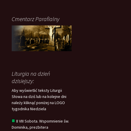
Cmentarz Parafialny
Liturgia na dzień
dzisiejszy:
Aby wyświetlić teksty Liturgii
Słowa na dziś lub na kolejne dni
należy kliknąć poniżej na LOGO
tygodnika Niedziela
8 VIII Sobota. Wspomnienie św.
Dominika, prezbitera