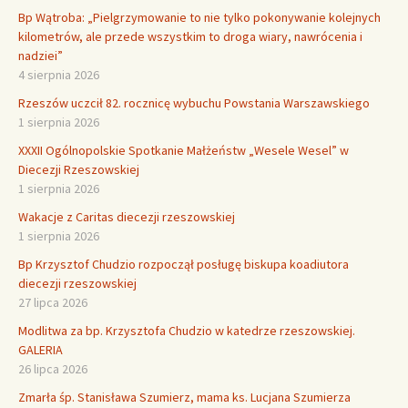
Bp Wątroba: „Pielgrzymowanie to nie tylko pokonywanie kolejnych
kilometrów, ale przede wszystkim to droga wiary, nawrócenia i
nadziei”
4 sierpnia 2026
Rzeszów uczcił 82. rocznicę wybuchu Powstania Warszawskiego
1 sierpnia 2026
XXXII Ogólnopolskie Spotkanie Małżeństw „Wesele Wesel” w
Diecezji Rzeszowskiej
1 sierpnia 2026
Wakacje z Caritas diecezji rzeszowskiej
1 sierpnia 2026
Bp Krzysztof Chudzio rozpoczął posługę biskupa koadiutora
diecezji rzeszowskiej
27 lipca 2026
Modlitwa za bp. Krzysztofa Chudzio w katedrze rzeszowskiej.
GALERIA
26 lipca 2026
Zmarła śp. Stanisława Szumierz, mama ks. Lucjana Szumierza