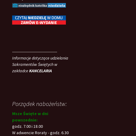
-------------------------------------
Informacje dotyczące udzielania
Sakramentów Świętych w
zakładce
KANCELARIA
Porządek nabożeństw:
Msze Święte w dni
powszednie:
godz. 7.00 i 18.00
W adwencie Roraty - godz. 6.30