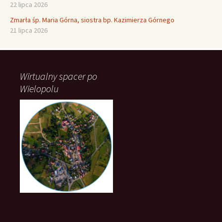
22 lipca 2026
Zmarła śp. Maria Górna, siostra bp. Kazimierza Górnego
21 lipca 2026
Wirtualny spacer po
Wielopolu