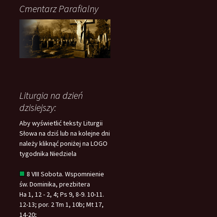
Cmentarz Parafialny
Liturgia na dzień
dzisiejszy:
Aby wyświetlić teksty Liturgii
Słowa na dziś lub na kolejne dni
należy kliknąć poniżej na LOGO
tygodnika Niedziela
8 VIII Sobota. Wspomnienie
św. Dominika, prezbitera
Ha 1, 12 - 2, 4; Ps 9, 8-9. 10-11.
12-13; por. 2 Tm 1, 10b; Mt 17,
14-20;