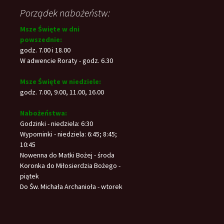
Porządek nabożeństw:
Msze Święte w dni
powszednie:
godz. 7.00 i 18.00
W adwencie Roraty - godz. 6.30
Msze Święte w niedziele:
godz. 7.00, 9.00, 11.00, 16.00
Nabożeństwa:
Godzinki - niedziela: 6:30
Wypominki - niedziela: 6:45; 8:45;
10:45
Nowenna do Matki Bożej - środa
Koronka do Miłosierdzia Bożego -
piątek
Do Św. Michała Archanioła - wtorek