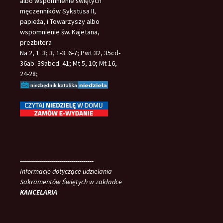
albo wspomnienie świętych
męczenników Sykstusa II,
papieża, i Towarzyszy albo
wspomnienie św. Kajetana,
prezbitera
Na 2, 1. 3; 3, 1-3. 6-7; Pwt 32, 35cd-
36ab. 39abcd. 41; Mt 5, 10; Mt 16,
24-28;
-------------------------------------
Informacje dotyczące udzielania
Sakramentów Świętych w zakładce
KANCELARIA