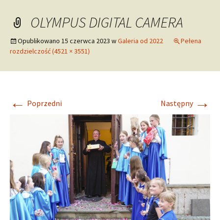
treści
OLYMPUS DIGITAL CAMERA
Opublikowano
15 czerwca 2023
w
Galeria od 2022
Pełena
rozdzielczość (4521 × 3551)
←
→
Poprzedni
Następny